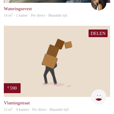
Wateringsevest
2
14 m
· 1 kamer · Per direct - Bepaalde tijd
DELEN
590
€
Kyra
Vlamingstraat
2
12 m
· 4 kamers · Per direct - Bepaalde tijd