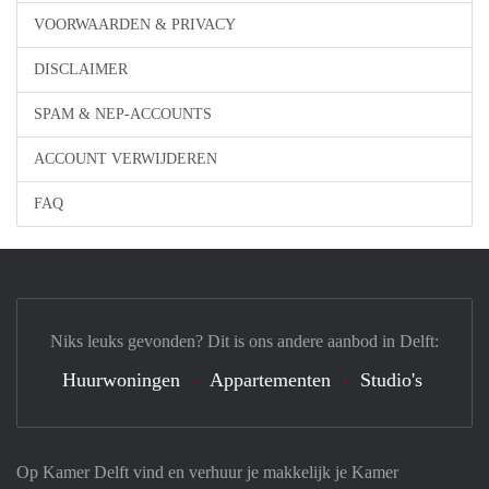
VOORWAARDEN & PRIVACY
DISCLAIMER
SPAM & NEP-ACCOUNTS
ACCOUNT VERWIJDEREN
FAQ
Niks leuks gevonden? Dit is ons andere aanbod in Delft:
Huurwoningen
Appartementen
Studio's
Op Kamer Delft vind en verhuur je makkelijk je Kamer