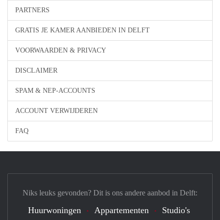
PARTNERS
GRATIS JE KAMER AANBIEDEN IN DELFT
VOORWAARDEN & PRIVACY
DISCLAIMER
SPAM & NEP-ACCOUNTS
ACCOUNT VERWIJDEREN
FAQ
Niks leuks gevonden? Dit is ons andere aanbod in Delft:
Huurwoningen
Appartementen
Studio's