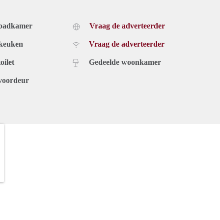
 badkamer
Vraag de adverteerder
 keuken
Vraag de adverteerder
oilet
Gedeelde woonkamer
voordeur