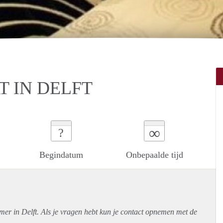
T IN DELFT
∞
?
Begindatum
Onbepaalde tijd
mer in Delft. Als je vragen hebt kun je contact opnemen met de