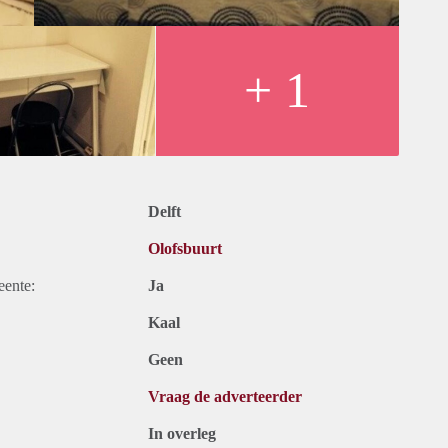
+ 1
Delft
Olofsbuurt
eente:
Ja
Kaal
Geen
Vraag de adverteerder
In overleg