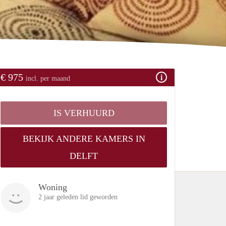
€ 975
incl. per maand
IS VERHUURD
BEKIJK ANDERE KAMERS IN
DELFT
Woning
2 jaar geleden lid geworden