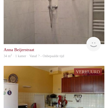
rent
Anna Beijerstraat
2
34 m
· 1 kamer · Vanaf ? - Onbepaalde tijd
VERHUURD