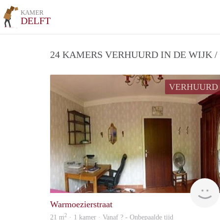
KAMER
DELFT
24 KAMERS VERHUURD IN DE WIJK 
VERHUURD
Warmoezierstraat
2
21 m
· 1 kamer · Vanaf ? - Onbepaalde tijd