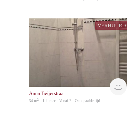
VERHUURD
Anna Beijerstraat
2
34 m
· 1 kamer · Vanaf ? - Onbepaalde tijd