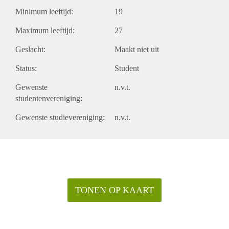
Minimum leeftijd:
19
Maximum leeftijd:
27
Geslacht:
Maakt niet uit
Status:
Student
Gewenste
n.v.t.
studentenvereniging:
Gewenste studievereniging:
n.v.t.
TONEN OP KAART