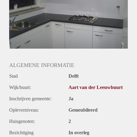
appointment.
( half furnishe )
ALGEMENE INFORMATIE
Stad
Delft
Wijk/buurt:
Aart van der Leeuwbuurt
Inschrijven gemeente:
Ja
Opleverniveau:
Gemeubileerd
Huisgenoten:
2
Bezichtiging
In overleg