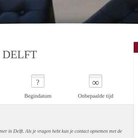
 DELFT
∞
?
Begindatum
Onbepaalde tijd
mer in Delft. Als je vragen hebt kun je contact opnemen met de