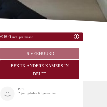
€ 690
incl. per maand
IS VERHUURD
BEKIJK ANDERE KAMERS IN
DELFT
rent
2 jaar geleden lid geworden