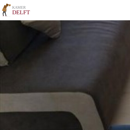
KAMER
DELFT