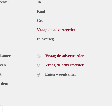
eente:
Ja
Kaal
Geen
Vraag de adverteerder
In overleg
dkamer
Vraag de adverteerder
uken
Vraag de adverteerder
t
Eigen woonkamer
rdeur