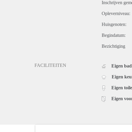
Inschrijven gem
Opleverniveau:
Huisgenoten:
Begindatum:
Bezichtiging
FACILITEITEN
Eigen ba
Eigen ke
Eigen toile
Eigen voo