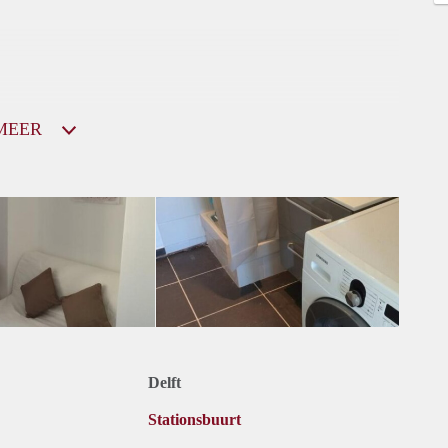
MEER
Delft
Stationsbuurt