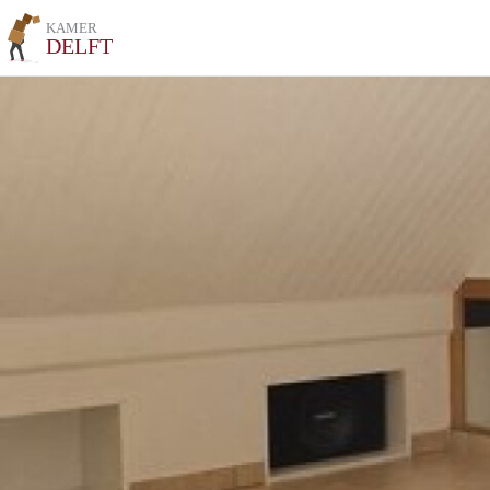
KAMER
DELFT