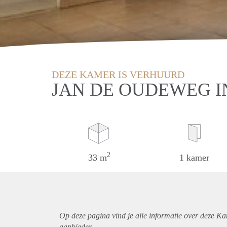
DEZE KAMER IS VERHUURD
JAN DE OUDEWEG I
2
33 m
1 kamer
Op deze pagina vind je alle informatie over deze Ka
aanbieder.