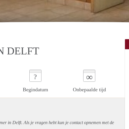
N DELFT
∞
?
Begindatum
Onbepaalde tijd
mer in Delft. Als je vragen hebt kun je contact opnemen met de