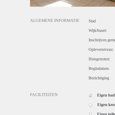
ALGEMENE INFORMATIE
Stad
Wijk/buurt:
Inschrijven gem
Opleverniveau:
Huisgenoten:
Begindatum:
Bezichtiging
FACILITEITEN
Eigen ba
Eigen ke
Eigen toile