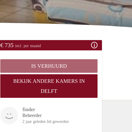
€ 735
incl. per maand
IS VERHUURD
BEKIJK ANDERE KAMERS IN
DELFT
finder
Beheerder
2 jaar geleden lid geworden