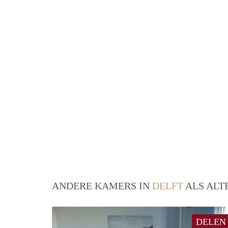
ANDERE KAMERS IN
DELFT
ALS ALT
DELEN