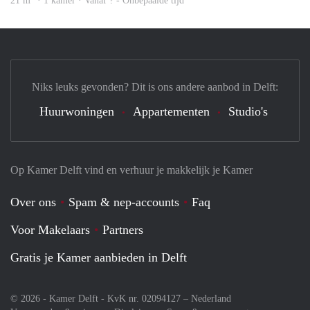
21 m
· 1 kamer · Vanaf ? - Onbepaalde tijd
Niks leuks gevonden? Dit is ons andere aanbod in Delft:
Huurwoningen
Appartementen
Studio's
Op Kamer Delft vind en verhuur je makkelijk je Kamer
Over ons
Spam & nep-accounts
Faq
Voor Makelaars
Partners
Gratis je Kamer aanbieden in Delft
© 2026 - Kamer Delft - KvK nr. 02094127 –
Nederland