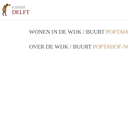
KAMER
DELFT
WONEN IN DE WIJK / BUURT
POPTAH
OVER DE WIJK / BUURT
POPTAHOF-N