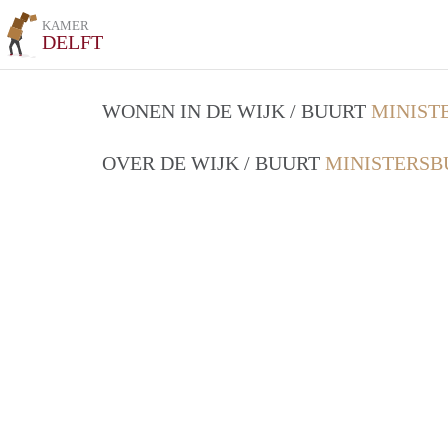
KAMER
DELFT
WONEN IN DE WIJK / BUURT
MINIST
OVER DE WIJK / BUURT
MINISTERSB