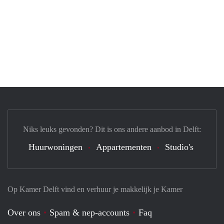
Niks leuks gevonden? Dit is ons andere aanbod in Delft:
Huurwoningen
Appartementen
Studio's
Op Kamer Delft vind en verhuur je makkelijk je Kamer
Over ons
Spam & nep-accounts
Faq