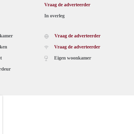
Vraag de adverteerder
In overleg
dkamer
Vraag de adverteerder
uken
Vraag de adverteerder
t
Eigen woonkamer
rdeur