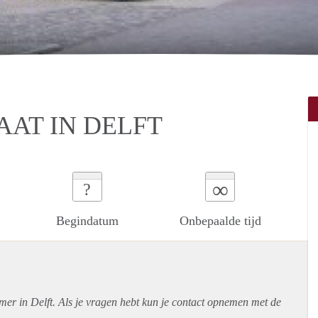
AT IN DELFT
∞
?
Begindatum
Onbepaalde tijd
mer in Delft. Als je vragen hebt kun je contact opnemen met de