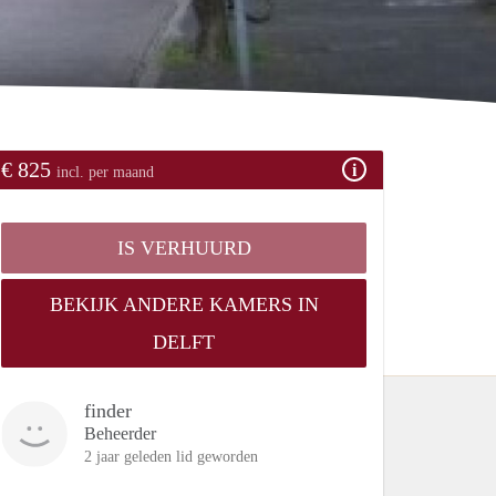
€ 825
incl. per maand
IS VERHUURD
BEKIJK ANDERE KAMERS IN
DELFT
finder
Beheerder
2 jaar geleden lid geworden