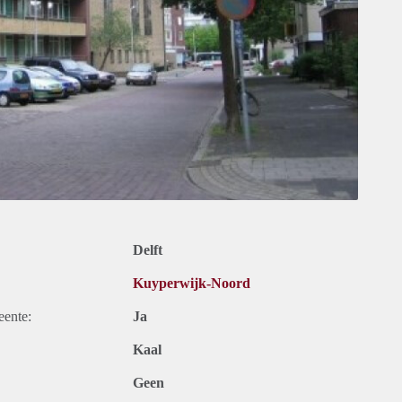
Delft
Kuyperwijk-Noord
eente:
Ja
Kaal
Geen