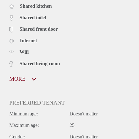
Shared kitchen
Shared toilet
Shared front door
Internet
Wifi
Shared living room
MORE
PREFERRED TENANT
Minimum age:
Doesn't matter
Maximum age:
25
Gender:
Doesn't matter