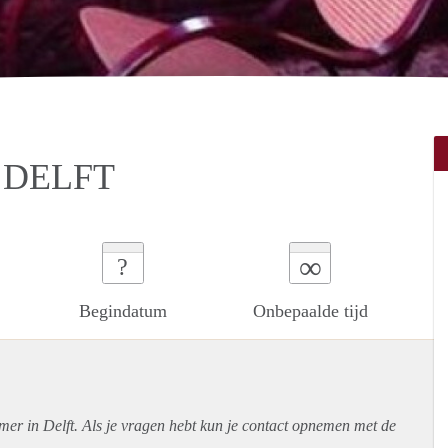
 DELFT
∞
?
Begindatum
Onbepaalde tijd
mer in Delft. Als je vragen hebt kun je contact opnemen met de