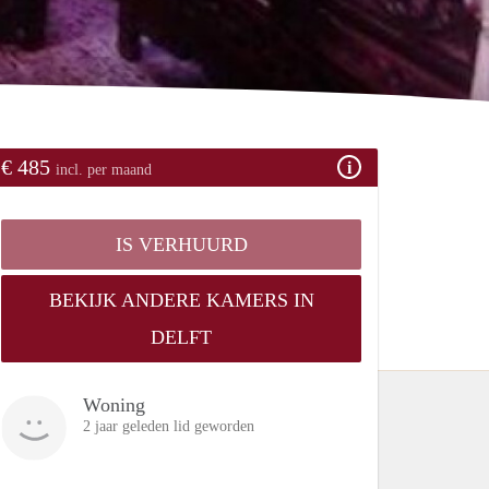
€ 485
incl. per maand
IS VERHUURD
BEKIJK ANDERE KAMERS IN
DELFT
Woning
2 jaar geleden lid geworden