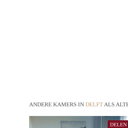
ANDERE KAMERS IN
DELFT
ALS ALT
DELEN