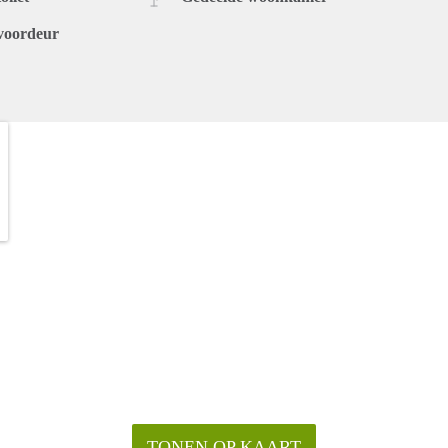
voordeur
TONEN OP KAART