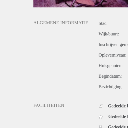
ALGEMENE INFORMATIE
Stad
Wijk/buurt:
Inschrijven gem
Opleverniveau:
Huisgenoten:
Begindatum:
Bezichtiging
FACILITEITEN
Gedeelde
Gedeelde
Gedeelde t