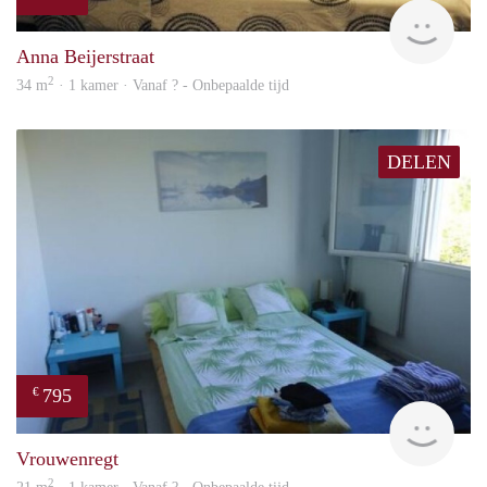
finde
Anna Beijerstraat
2
34 m
· 1 kamer · Vanaf ? - Onbepaalde tijd
DELEN
795
€
finde
Vrouwenregt
2