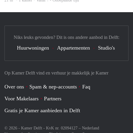
21 m
· 1 kamer · Vanaf ? - Onbepaalde tijd
Niks leuks gevonden? Dit is ons andere aanbod in Delft:
Huurwoningen
Appartementen
Studio's
Op Kamer Delft vind en verhuur je makkelijk je Kamer
Over ons
Spam & nep-accounts
Faq
Voor Makelaars
Partners
Gratis je Kamer aanbieden in Delft
© 2026 - Kamer Delft - KvK nr. 02094127 –
Nederland