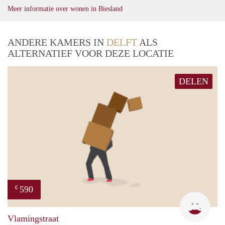
Meer informatie over wonen in Biesland
ANDERE KAMERS IN
DELFT
ALS
ALTERNATIEF VOOR DEZE LOCATIE
DELEN
590
€
Kyra
Vlamingstraat