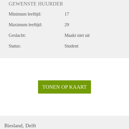
GEWENSTE HUURDER
Minimum leeftijd:
17
Maximum leeftijd:
29
Geslacht:
Maakt niet uit
Status:
Student
TONEN OP KAART
Biesland, Delft