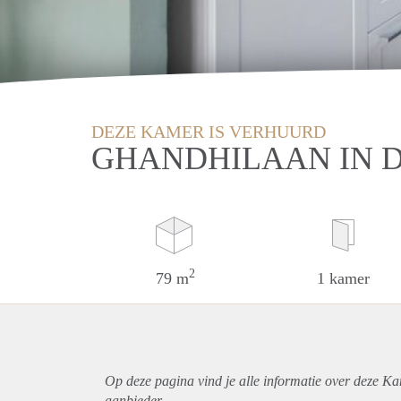
DEZE KAMER IS VERHUURD
GHANDHILAAN IN 
2
79 m
1 kamer
Op deze pagina vind je alle informatie over deze Ka
aanbieder.