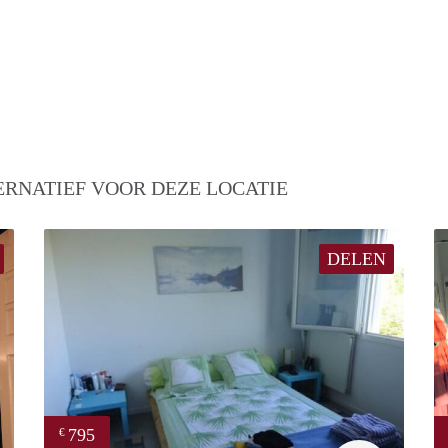
ERNATIEF VOOR DEZE LOCATIE
DELEN
795
€