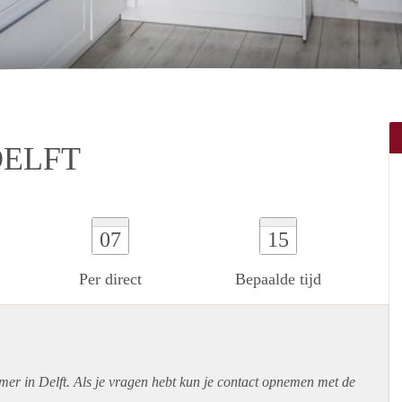
DELFT
07
15
Per direct
Bepaalde tijd
mer in Delft. Als je vragen hebt kun je contact opnemen met de