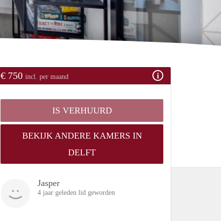
€ 750
incl. per maand
IS VERHUURD
BEKIJK ANDERE KAMERS IN
DELFT
Jasper
4 jaar geleden lid geworden