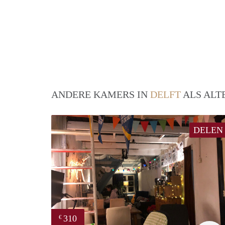
ANDERE KAMERS IN
DELFT
ALS ALT
DELEN
310
€