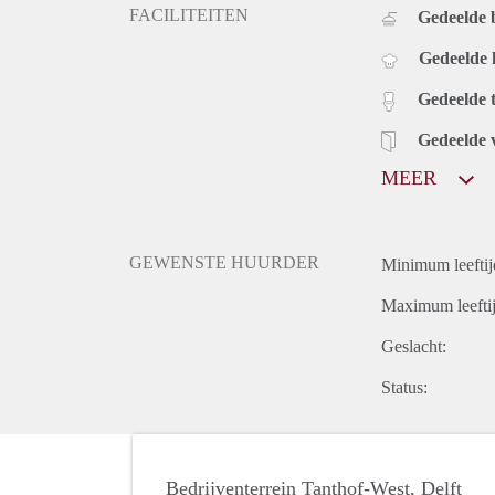
FACILITEITEN
Gedeelde
Gedeelde
Gedeelde t
Gedeelde 
MEER
GEWENSTE HUURDER
Minimum leeftij
Maximum leeftij
Geslacht:
Status:
Bedrijventerrein Tanthof-West, Delft