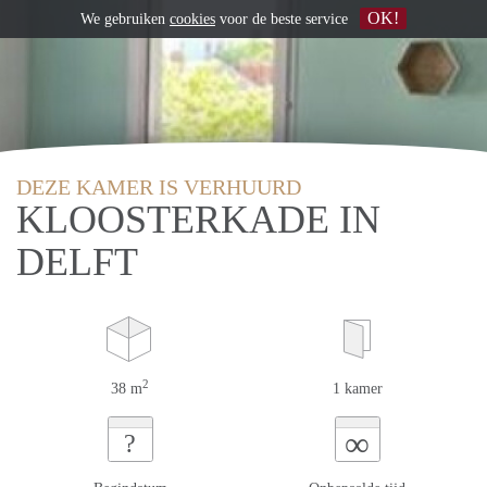
OK!
We gebruiken
cookies
voor de beste service
DEZE KAMER IS VERHUURD
KLOOSTERKADE IN
DELFT
2
38 m
1 kamer
∞
?