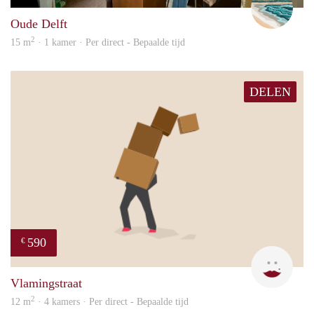
Oude Delft
2
15 m
· 1 kamer · Per direct - Bepaalde tijd
DELEN
590
€
Kyra
Vlamingstraat
2
12 m
· 4 kamers · Per direct - Bepaalde tijd