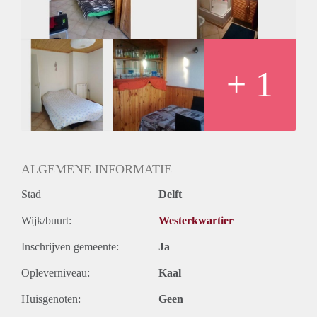
Oplevering
Gestoffeerd
+ 1
ALGEMENE INFORMATIE
Stad
Delft
Wijk/buurt:
Westerkwartier
Inschrijven gemeente:
Ja
Opleverniveau:
Kaal
Huisgenoten:
Geen