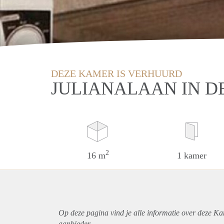
DEZE KAMER IS VERHUURD
JULIANALAAN IN D
2
16 m
1 kamer
Op deze pagina vind je alle informatie over deze Ka
aanbieder.