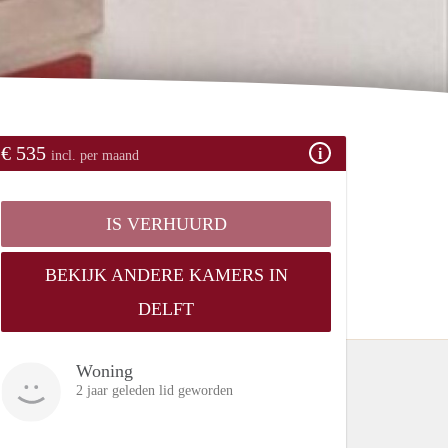
€ 535
incl. per maand
IS VERHUURD
BEKIJK ANDERE KAMERS IN
DELFT
Woning
2 jaar geleden lid geworden