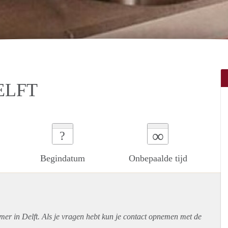
ELFT
∞
?
Begindatum
Onbepaalde tijd
mer in Delft. Als je vragen hebt kun je contact opnemen met de