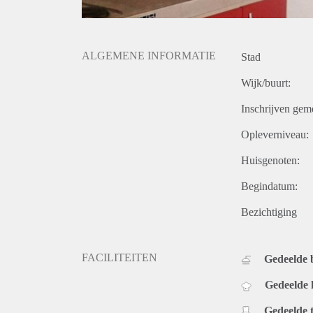
ALGEMENE INFORMATIE
Stad
Wijk/buurt:
Inschrijven gem
Opleverniveau:
Huisgenoten:
Begindatum:
Bezichtiging
FACILITEITEN
Gedeelde
Gedeelde
Gedeelde t