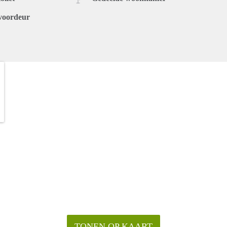
voordeur
TONEN OP KAART