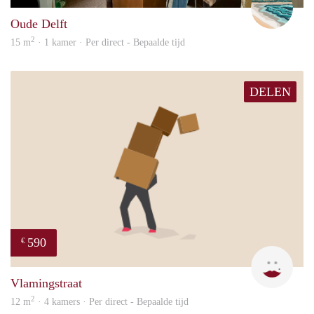
Oude Delft
2
15 m
· 1 kamer · Per direct - Bepaalde tijd
DELEN
590
€
Kyra
Vlamingstraat
2
12 m
· 4 kamers · Per direct - Bepaalde tijd