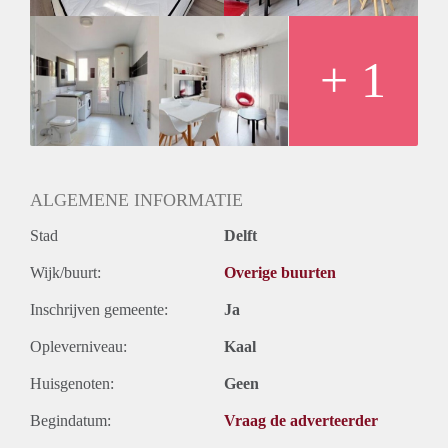
+ 1
ALGEMENE INFORMATIE
Stad
Delft
Wijk/buurt:
Overige buurten
Inschrijven gemeente:
Ja
Opleverniveau:
Kaal
Huisgenoten:
Geen
Begindatum:
Vraag de adverteerder