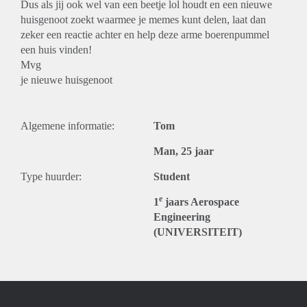
Dus als jij ook wel van een beetje lol houdt en een nieuwe
huisgenoot zoekt waarmee je memes kunt delen, laat dan
zeker een reactie achter en help deze arme boerenpummel
een huis vinden!
Mvg
je nieuwe huisgenoot
Algemene informatie:
Tom
Man, 25 jaar
Type huurder:
Student
e
1
jaars Aerospace
Engineering
(UNIVERSITEIT)