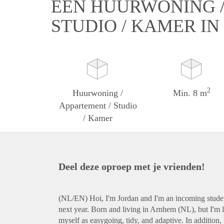
EEN HUURWONING /
STUDIO / KAMER IN
2
Huurwoning /
Min. 8 m
Appartement / Studio
/ Kamer
Deel deze oproep met je vrienden!
(NL/EN) Hoi, I'm Jordan and I'm an incoming studen
next year. Born and living in Arnhem (NL), but I'm l
myself as easygoing, tidy, and adaptive. In addition