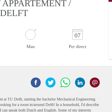
 APPARTEMENT /
 DELFT
07
Man
Per direct
t at TU Delft, starting the bachelor Mechanical Engineering
ooking for a room in/around Delft! In a household, I'd describe
, I can speak both Dutch and English. Some of my interests