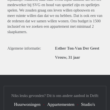
medewerker bij SVG en houd van sportief zijn en spelletjes
spelen. We zouden graag ons leven willen opbouwen en
meer ruimte willen dan dat we nu hebben. Dat is ook een van
de redenen dat we samen willen wonen. Ons budget is 1500
inclusief en we zoeken een appartement met minimaal 2
slaapkamers.
Algemene informatie:
Esther Ton-Van Der Geest
Vrouw, 31 jaar
Niks leuks gevonden? Dit is ons andere aanbod in Delft:
Huurwoningen
Appartementen
Studio's