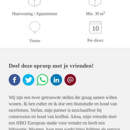
2
Huurwoning / Appartement
Min. 30 m
10
Per direct
Vrouw
Deel deze oproep met je vrienden!
Wij zijn een twee getrouwde stellen die graag samen willen
wonen. Ik ben esther en ik doe een thuisstudie en houd van
racefietsen. Stefan, mijn partner is taxichauffeur bij
connexxion en houd van korfbal. Alesa, mijn vriendin doet
een HBO European studie voor vertaler en heeft een
bijbaantje. Maarten, haar man werkt bijna fulltime als service