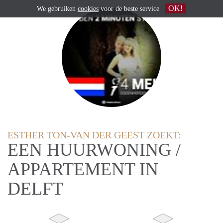
OK!
We gebruiken
cookies
voor de beste service
ESTHER TON-VAN DER GEEST ZOEKT:
EEN HUURWONING /
APPARTEMENT IN
DELFT