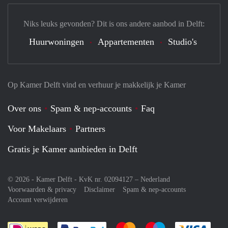
Niks leuks gevonden? Dit is ons andere aanbod in Delft:
Huurwoningen
Appartementen
Studio's
Op Kamer Delft vind en verhuur je makkelijk je Kamer
Over ons
Spam & nep-accounts
Faq
Voor Makelaars
Partners
Gratis je Kamer aanbieden in Delft
© 2026 - Kamer Delft - KvK nr. 02094127 –
Nederland
Voorwaarden & privacy
Disclaimer
Spam & nep-accounts
Account verwijderen