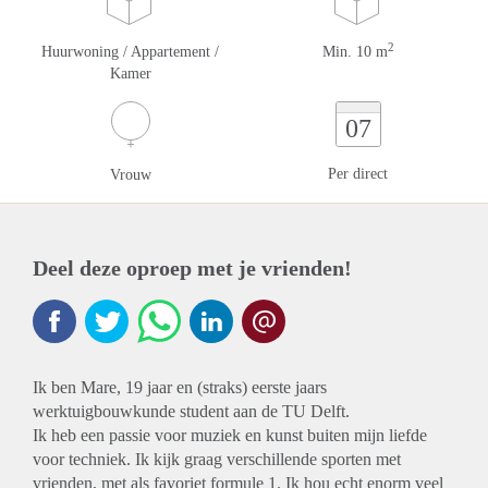
2
Huurwoning / Appartement /
Min. 10 m
Kamer
07
Per direct
Vrouw
Deel deze oproep met je vrienden!
Ik ben Mare, 19 jaar en (straks) eerste jaars
werktuigbouwkunde student aan de TU Delft.
Ik heb een passie voor muziek en kunst buiten mijn liefde
voor techniek. Ik kijk graag verschillende sporten met
vrienden, met als favoriet formule 1. Ik hou echt enorm veel