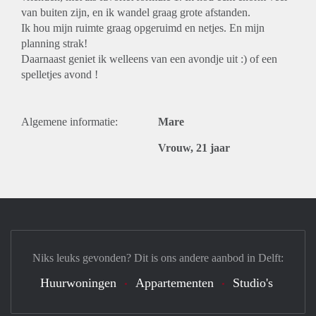
van buiten zijn, en ik wandel graag grote afstanden.
Ik hou mijn ruimte graag opgeruimd en netjes. En mijn
planning strak!
Daarnaast geniet ik welleens van een avondje uit :) of een
spelletjes avond !
Algemene informatie:
Mare
Vrouw, 21 jaar
Niks leuks gevonden? Dit is ons andere aanbod in Delft:
Huurwoningen
Appartementen
Studio's