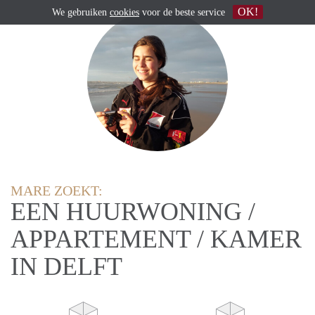
OK!
We gebruiken
cookies
voor de beste service
MARE ZOEKT:
EEN HUURWONING /
APPARTEMENT / KAMER
IN DELFT