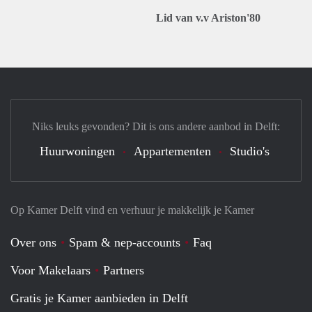
Lid van v.v Ariston'80
Niks leuks gevonden? Dit is ons andere aanbod in Delft:
Huurwoningen
Appartementen
Studio's
Op Kamer Delft vind en verhuur je makkelijk je Kamer
Over ons
Spam & nep-accounts
Faq
Voor Makelaars
Partners
Gratis je Kamer aanbieden in Delft