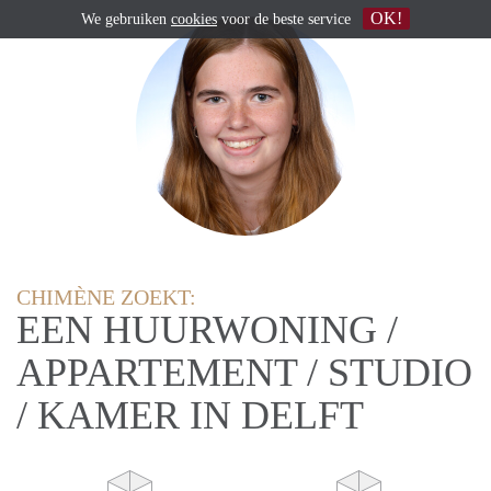
OK!
We gebruiken
cookies
voor de beste service
CHIMÈNE ZOEKT:
EEN HUURWONING /
APPARTEMENT / STUDIO
/ KAMER IN DELFT