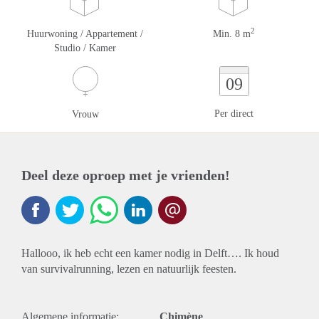
2
Huurwoning / Appartement /
Min. 8 m
Studio / Kamer
09
Per direct
Vrouw
Deel deze oproep met je vrienden!
Hallooo, ik heb echt een kamer nodig in Delft…. Ik houd
van survivalrunning, lezen en natuurlijk feesten.
Algemene informatie:
Chimène