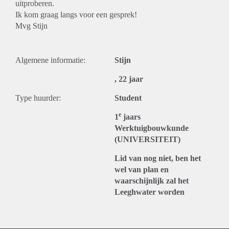
uitproberen.
Ik kom graag langs voor een gesprek!
Mvg Stijn
Algemene informatie:
Stijn
, 22 jaar
Type huurder:
Student
e
1
jaars
Werktuigbouwkunde
(UNIVERSITEIT)
Lid van nog niet, ben het
wel van plan en
waarschijnlijk zal het
Leeghwater worden