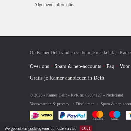
Algemene informatie:
Op Kamer Delft vind en verhuur je makkelijk je Kame
Over ons
Spam & nep-accounts
Faq
Voor
Gratis je Kamer aanbieden in Delft
© 2026 - Kamer Delft - KvK nr. 02094127 –
Nederland
Voorwaarden & privacy
Disclaimer
Spam & nep-acco
Je rekent gemakkelijk af 
Je rekent gemak
Je rek
OK!
We gebruiken
cookies
voor de beste service