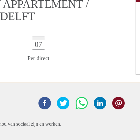
 APPARTEMENT /
 DELFT
07
Per direct
hou van sociaal zijn en werken.