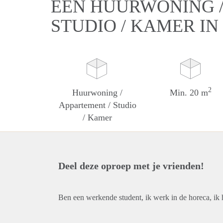
EEN HUURWONING /
STUDIO / KAMER IN
2
Huurwoning /
Min. 20 m
Appartement / Studio
/ Kamer
Deel deze oproep met je vrienden!
Ben een werkende student, ik werk in de horeca, ik 