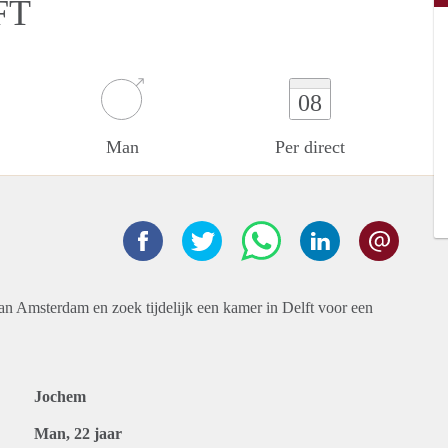
FT
08
Man
Per direct
an Amsterdam en zoek tijdelijk een kamer in Delft voor een
Jochem
Man, 22 jaar