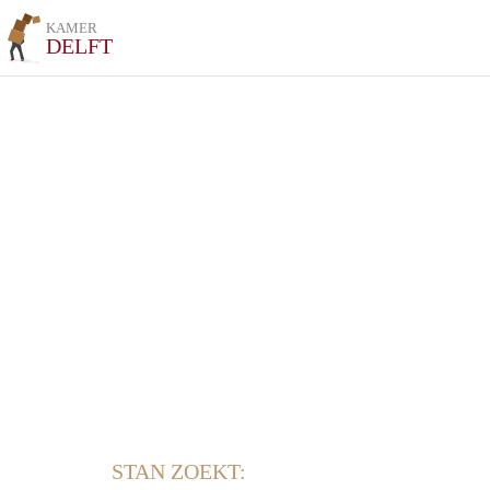
KAMER
DELFT
STAN ZOEKT: