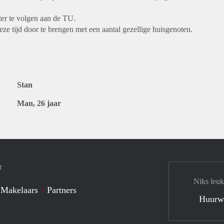
er te volgen aan de TU.
eze tijd door te brengen met een aantal gezellige huisgenoten.
Stan
Man, 26 jaar
r
Niks leuk
 Makelaars
Partners
Huurw