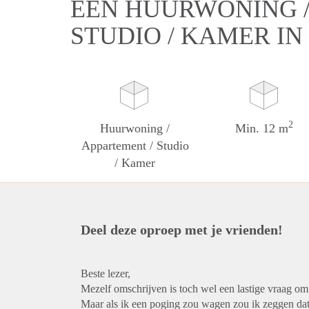
EEN HUURWONING /
STUDIO / KAMER IN
2
Huurwoning /
Min. 12 m
Appartement / Studio
/ Kamer
Deel deze oproep met je vrienden!
Beste lezer,
Mezelf omschrijven is toch wel een lastige vraag o
Maar als ik een poging zou wagen zou ik zeggen dat i