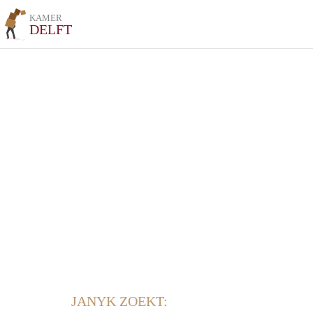
KAMER
DELFT
JANYK ZOEKT: