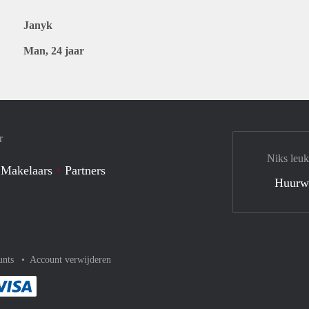
Janyk
Man, 24 jaar
r
Niks leuk
 Makelaars
Partners
Huurw
unts
Account verwijderen
met Paypal
kelijk af met Mastercard
ent gemakkelijk af met Meastro
Je rekent gemakkelijk af met Visa