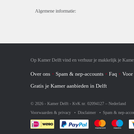
Algemene informatie:
Op Kamer Delft vind en verhuur je makkelijk je Kame
Over ons
Spam & nep-accounts
Faq
Voor
Gratis je Kamer aanbieden in Delft
© 2026 - Kamer Delft - KvK nr. 02094127 –
Nederland
Voorwaarden & privacy
Disclaimer
Spam & nep-acco
Je rekent gemakkelijk af 
Je rekent gemak
Je rek