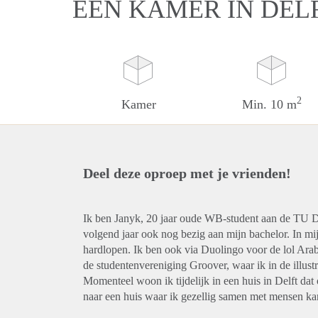
EEN KAMER IN DEL
2
Kamer
Min. 10 m
Deel deze oproep met je vrienden!
Ik ben Janyk, 20 jaar oude WB-student aan de TU Del
volgend jaar ook nog bezig aan mijn bachelor. In mijn
hardlopen. Ik ben ook via Duolingo voor de lol Arabi
de studentenvereniging Groover, waar ik in de illust
Momenteel woon ik tijdelijk in een huis in Delft dat 
naar een huis waar ik gezellig samen met mensen kan