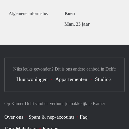
Algemene informatie:
Koen
Man, 23 jaar
Niks leuks gevonden? Dit is ons andere aanbod in Delft:
Huurwoningen
Appartementen
Studio's
Op Kamer Delft vind en verhuur je makkelijk je Kamer
Over ons
Spam & nep-accounts
Faq
Voor Makelaars
Partners