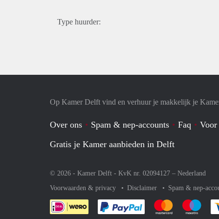
Type huurder:
Op Kamer Delft vind en verhuur je makkelijk je Kame
Over ons
Spam & nep-accounts
Faq
Voor
Gratis je Kamer aanbieden in Delft
© 2026 - Kamer Delft - KvK nr. 02094127 –
Nederland
Voorwaarden & privacy
Disclaimer
Spam & nep-acco
Je rekent gemakkelijk af 
Je rekent gemak
Je rek