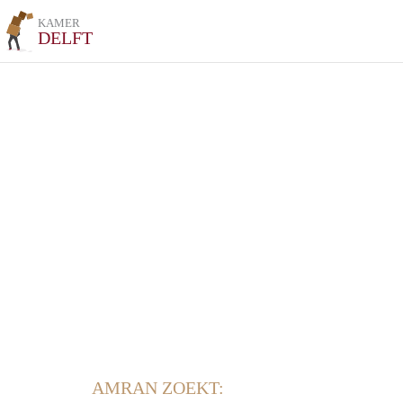
KAMER
DELFT
AMRAN ZOEKT: