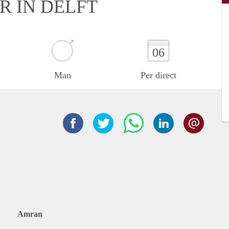
R IN DELFT
06
Man
Per direct
Amran