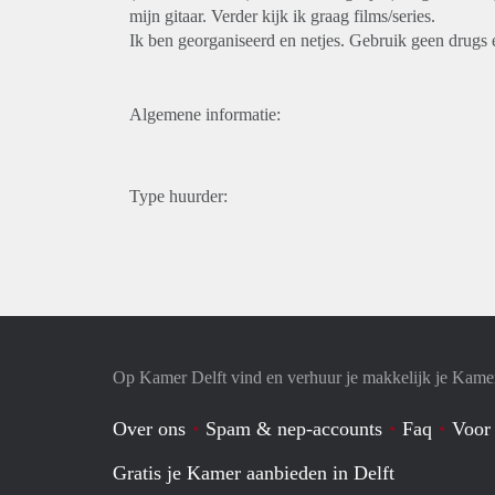
mijn gitaar. Verder kijk ik graag films/series.
Ik ben georganiseerd en netjes. Gebruik geen drugs e
Algemene informatie:
Type huurder:
Op Kamer Delft vind en verhuur je makkelijk je Kame
Over ons
Spam & nep-accounts
Faq
Voor
Gratis je Kamer aanbieden in Delft