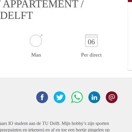
 APPARTEMENT /
 DELFT
06
Man
Per direct
jaars IO student aan de TU Delft. Mijn hobby’s zijn sporten
, spraypainten en tekenen) en af en toe een beetje pingelen op