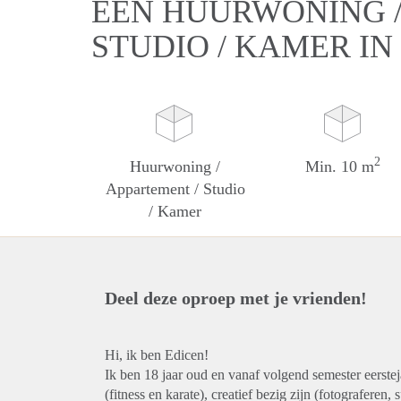
EEN HUURWONING /
STUDIO / KAMER IN
2
Huurwoning /
Min. 10 m
Appartement / Studio
/ Kamer
Deel deze oproep met je vrienden!
Hi, ik ben Edicen!
Ik ben 18 jaar oud en vanaf volgend semester eerste
(fitness en karate), creatief bezig zijn (fotograferen