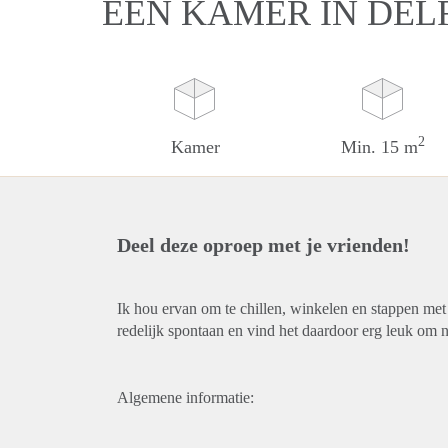
EEN KAMER IN DEL
2
Kamer
Min. 15 m
Deel deze oproep met je vrienden!
Ik hou ervan om te chillen, winkelen en stappen met v
redelijk spontaan en vind het daardoor erg leuk om
Algemene informatie: