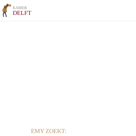
KAMER
DELFT
EMY ZOEKT: