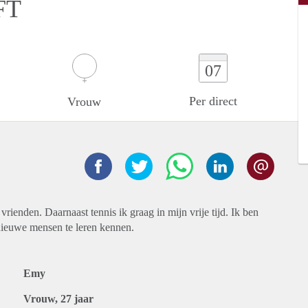
FT
07
Per direct
Vrouw
rienden. Daarnaast tennis ik graag in mijn vrije tijd. Ik ben
 nieuwe mensen te leren kennen.
Emy
Vrouw, 27 jaar