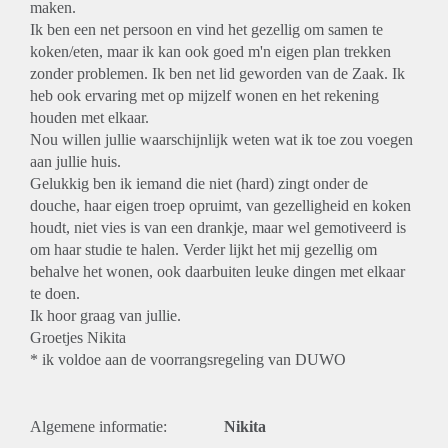
maken.
Ik ben een net persoon en vind het gezellig om samen te
koken/eten, maar ik kan ook goed m'n eigen plan trekken
zonder problemen. Ik ben net lid geworden van de Zaak. Ik
heb ook ervaring met op mijzelf wonen en het rekening
houden met elkaar.
Nou willen jullie waarschijnlijk weten wat ik toe zou voegen
aan jullie huis.
Gelukkig ben ik iemand die niet (hard) zingt onder de
douche, haar eigen troep opruimt, van gezelligheid en koken
houdt, niet vies is van een drankje, maar wel gemotiveerd is
om haar studie te halen. Verder lijkt het mij gezellig om
behalve het wonen, ook daarbuiten leuke dingen met elkaar
te doen.
Ik hoor graag van jullie.
Groetjes Nikita
* ik voldoe aan de voorrangsregeling van DUWO
Algemene informatie:
Nikita