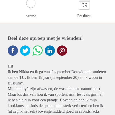
09
Per direct
Vrouw
Deel deze oproep met je vrienden!
Hi!
Ik ben Nikita en ik ga vanaf september Bouwkunde studeren
aan de TU. Ik ben 19 jaar (in september 20) en ik woon in
Bussum*.
Mijn hobby’s zijn afwassen, de was doen etc natuurlijk ;)
Maar los daarvan hou ik van sporten, naar festivals gaan en
ik ben altijd in voor een praatje. Bovendien heb ik mijn
kookkunsten sinds de quarantaine sterk verbeterd en ben ik
(al zeg ik het zelf) bovengemiddeld goed in avondsnacks