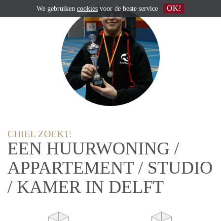
OK!
We gebruiken
cookies
voor de beste service
CHIEL ZOEKT:
EEN HUURWONING /
APPARTEMENT / STUDIO
/ KAMER IN DELFT