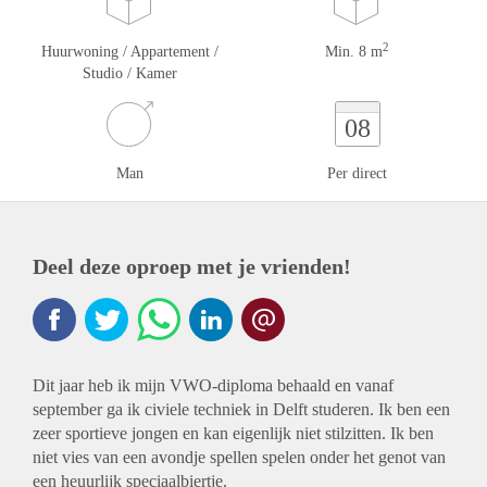
2
Huurwoning / Appartement /
Min. 8 m
Studio / Kamer
08
Man
Per direct
Deel deze oproep met je vrienden!
Dit jaar heb ik mijn VWO-diploma behaald en vanaf
september ga ik civiele techniek in Delft studeren. Ik ben een
zeer sportieve jongen en kan eigenlijk niet stilzitten. Ik ben
niet vies van een avondje spellen spelen onder het genot van
een heuurlijk speciaalbiertje.