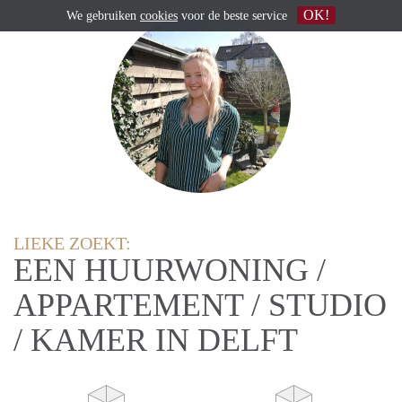
OK!
We gebruiken
cookies
voor de beste service
LIEKE ZOEKT:
EEN HUURWONING /
APPARTEMENT / STUDIO
/ KAMER IN DELFT