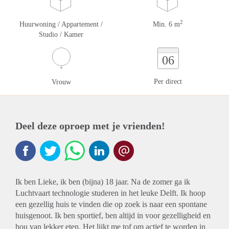
2
Huurwoning / Appartement /
Min. 6 m
Studio / Kamer
06
Per direct
Vrouw
Deel deze oproep met je vrienden!
Ik ben Lieke, ik ben (bijna) 18 jaar. Na de zomer ga ik
Luchtvaart technologie studeren in het leuke Delft. Ik hoop
een gezellig huis te vinden die op zoek is naar een spontane
huisgenoot. Ik ben sportief, ben altijd in voor gezelligheid en
hou van lekker eten. Het lijkt me tof om actief te worden in