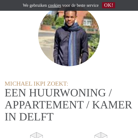
OK!
We gebruiken
cookies
voor de beste service
MICHAEL IKPI ZOEKT:
EEN HUURWONING /
APPARTEMENT / KAMER
IN DELFT