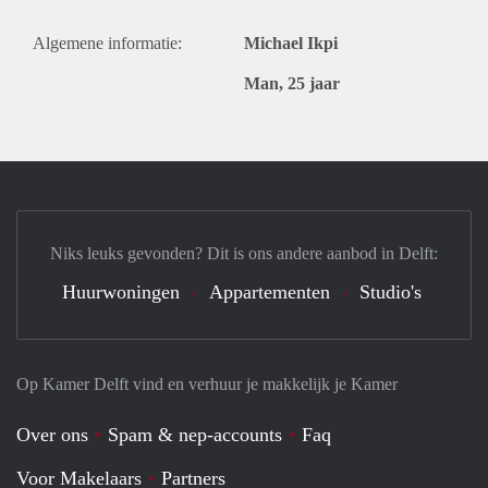
Algemene informatie:
Michael Ikpi
Man, 25 jaar
Niks leuks gevonden? Dit is ons andere aanbod in Delft:
Huurwoningen
Appartementen
Studio's
Op Kamer Delft vind en verhuur je makkelijk je Kamer
Over ons
Spam & nep-accounts
Faq
Voor Makelaars
Partners