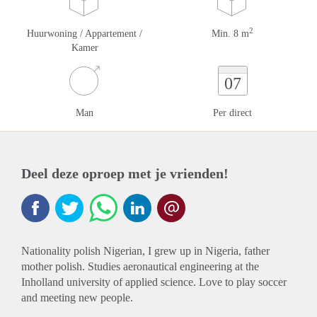
2
Huurwoning / Appartement /
Min. 8 m
Kamer
07
Man
Per direct
Deel deze oproep met je vrienden!
Nationality polish Nigerian, I grew up in Nigeria, father
mother polish. Studies aeronautical engineering at the
Inholland university of applied science. Love to play soccer
and meeting new people.