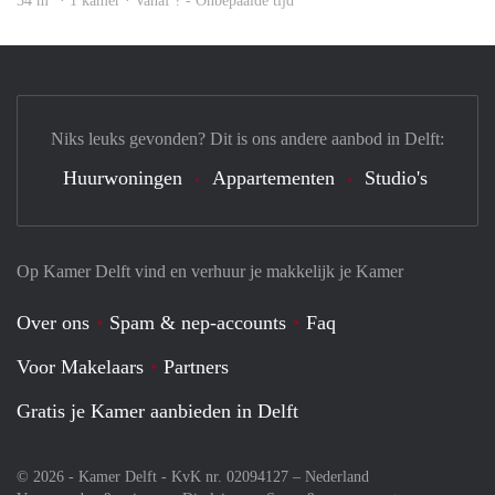
34 m
· 1 kamer · Vanaf ? - Onbepaalde tijd
Niks leuks gevonden? Dit is ons andere aanbod in Delft:
Huurwoningen
Appartementen
Studio's
Op Kamer Delft vind en verhuur je makkelijk je Kamer
Over ons
Spam & nep-accounts
Faq
Voor Makelaars
Partners
Gratis je Kamer aanbieden in Delft
© 2026 - Kamer Delft - KvK nr. 02094127 –
Nederland