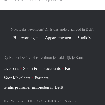
14 m
· 1 kamer · Per direct - Bepaalde tijd
Niks leuks gevonden? Dit is ons andere aanbod in Delft:
Huurwoningen
Appartementen
Studio's
Op Kamer Delft vind en verhuur je makkelijk je Kamer
Over ons
Spam & nep-accounts
Faq
Voor Makelaars
Partners
Gratis je Kamer aanbieden in Delft
© 2026 - Kamer Delft - KvK nr. 02094127 –
Nederland