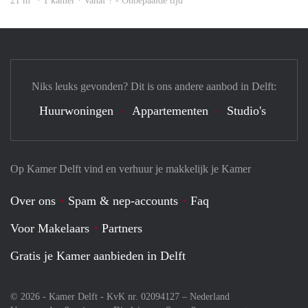
21 m
· 1 kamer · Vanaf ? - Onbepaalde tijd
Niks leuks gevonden? Dit is ons andere aanbod in Delft:
Huurwoningen
Appartementen
Studio's
Op Kamer Delft vind en verhuur je makkelijk je Kamer
Over ons
Spam & nep-accounts
Faq
Voor Makelaars
Partners
Gratis je Kamer aanbieden in Delft
© 2026 - Kamer Delft - KvK nr. 02094127 –
Nederland