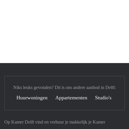
Niks leuks gevonden? Dit is ons andere aanbod in Delft:
Huurwoningen
Appartementen
Studio's
Op Kamer Delft vind en verhuur je makkelijk je Kamer