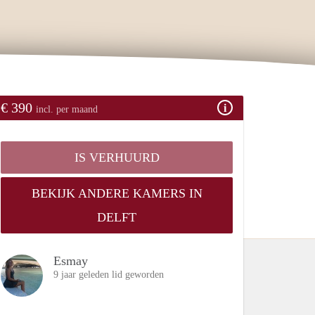
€ 390
incl. per maand
IS VERHUURD
BEKIJK ANDERE KAMERS IN
DELFT
Esmay
9 jaar geleden lid geworden