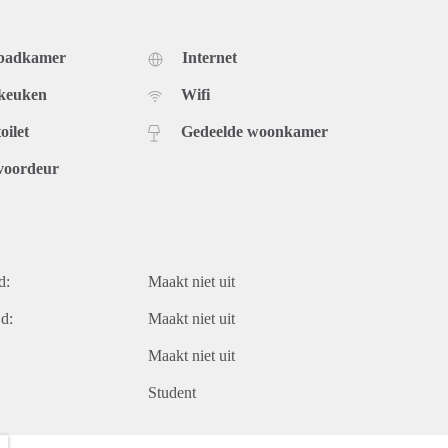
 badkamer
Internet
 keuken
Wifi
oilet
Gedeelde woonkamer
voordeur
d:
Maakt niet uit
d:
Maakt niet uit
Maakt niet uit
Student