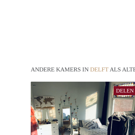
ANDERE KAMERS IN
DELFT
ALS ALT
DELEN