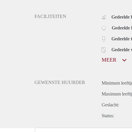
FACILITEITEN
Gedeelde
Gedeelde
Gedeelde t
Gedeelde 
MEER
GEWENSTE HUURDER
Minimum leeftij
Maximum leeftij
Geslacht:
Status: