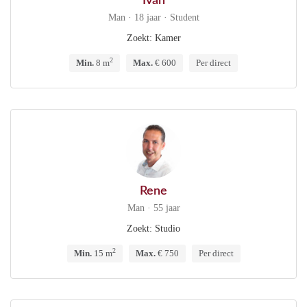
Ivan
Man · 18 jaar · Student
Zoekt: Kamer
2
Min.
8 m
Max.
€ 600
Per direct
Rene
Man · 55 jaar
Zoekt: Studio
2
Min.
15 m
Max.
€ 750
Per direct