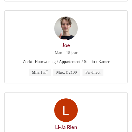
Joe
Man · 18 jaar
Zoekt: Huurwoning / Appartement / Studio / Kamer
2
Min.
1 m
Max.
€ 2100
Per direct
Li-Ja Rien