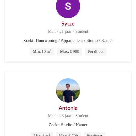
Sytze
Man · 21 jaar · Student
Zoekt: Huurwoning / Appartement / Studio / Kamer
2
Min.
10 m
Max.
€ 900
Per direct
Antonie
Man · 23 jaar · Student
Zoekt: Studio / Kamer
2
Min.
6 m
Max.
€ 700
Per direct