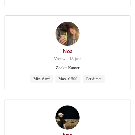
Noa
Vrouw · 18 jaar
Zoekt: Kamer
2
Min.
6 m
Max.
€ 500
Per direct