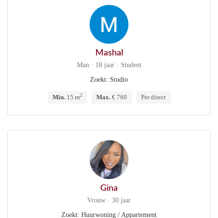
Mashal
Man · 18 jaar · Student
Zoekt: Studio
2
Min.
15 m
Max.
€ 760
Per direct
Gina
Vrouw · 30 jaar
Zoekt: Huurwoning / Appartement