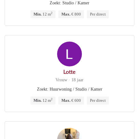
Zoekt: Studio / Kamer
2
Min.
12 m
Max.
€ 800
Per direct
Lotte
Vrouw · 18 jaar
Zoekt: Huurwoning / Studio / Kamer
2
Min.
12 m
Max.
€ 600
Per direct