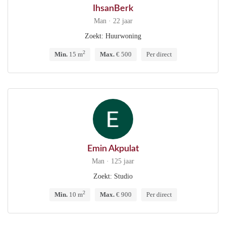
IhsanBerk
Man · 22 jaar
Zoekt: Huurwoning
2
Min.
15 m
Max.
€ 500
Per direct
Emin Akpulat
Man · 125 jaar
Zoekt: Studio
2
Min.
10 m
Max.
€ 900
Per direct