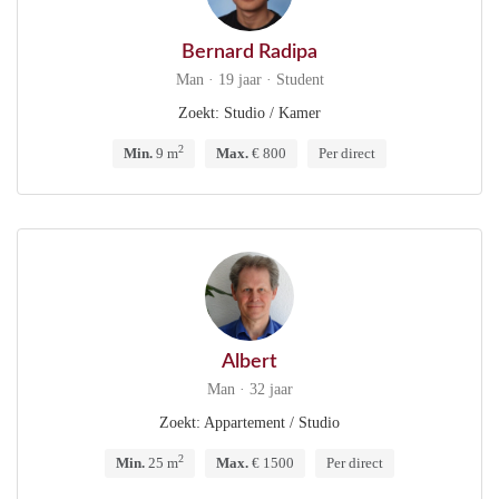
Bernard Radipa
Man · 19 jaar · Student
Zoekt: Studio / Kamer
2
Min.
9 m
Max.
€ 800
Per direct
Albert
Man · 32 jaar
Zoekt: Appartement / Studio
2
Min.
25 m
Max.
€ 1500
Per direct