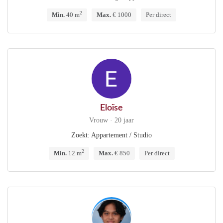
2
Min.
40 m
Max.
€ 1000
Per direct
Eloïse
Vrouw · 20 jaar
Zoekt: Appartement / Studio
2
Min.
12 m
Max.
€ 850
Per direct