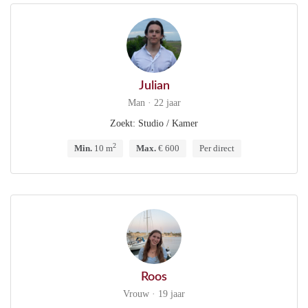
Julian
Man · 22 jaar
Zoekt: Studio / Kamer
2
Min.
10 m
Max.
€ 600
Per direct
Roos
Vrouw · 19 jaar