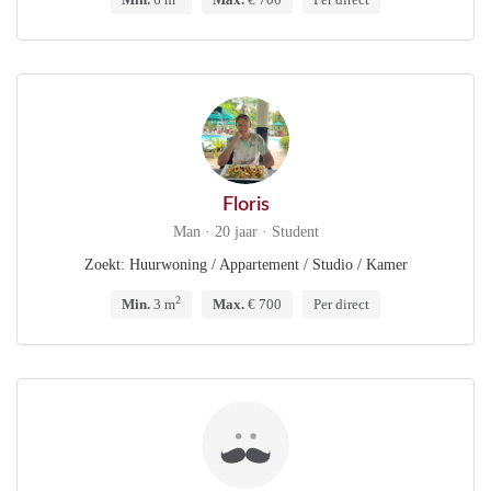
Floris
Man · 20 jaar · Student
Zoekt: Huurwoning / Appartement / Studio / Kamer
2
Min.
3 m
Max.
€ 700
Per direct