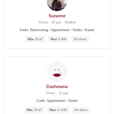
Suzanne
Vrouw · 20 jaar · Student
Zoekt: Huurwoning / Appartement / Studio / Kamer
2
Min.
20 m
Max.
€ 600
Per direct
Dashowna
Vrouw · 22 jaar
Zoekt: Appartement / Studio
2
Min.
20 m
Max.
€ 1100
Per direct